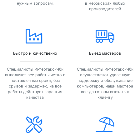
нужным вопросам.
в Чебоксарах любых
производителей
Быстро и качественно
Выезд мастеров
Специалисты Интертакс-Чбк
Специалисты Интертакс-Чбк
выполняют все работы четко в
осуществляют удаленную
поставленные сроки, без
поддержку и обслуживание
срывов и задержек, на все
компьютеров, наши мастера
работы действует гарантия
всегда готовы выехать к
качества
клиенту