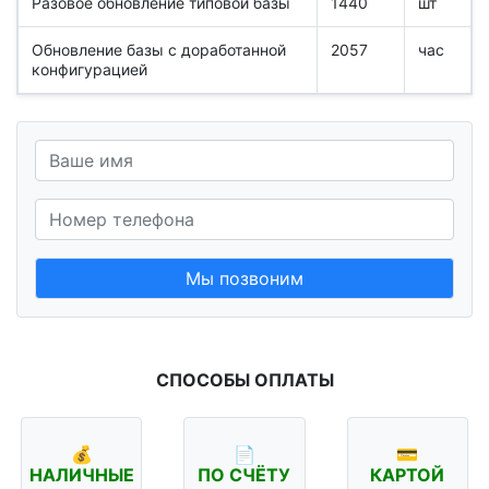
Разовое обновление типовой базы
1440
шт
Обновление базы с доработанной
2057
час
конфигурацией
Мы позвоним
СПОСОБЫ ОПЛАТЫ
💰
📄
💳
НАЛИЧНЫЕ
ПО СЧЁТУ
КАРТОЙ