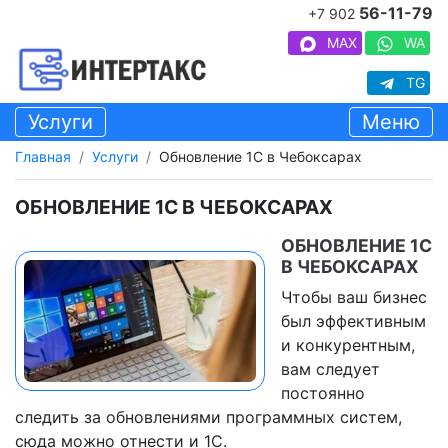
56-11-79
+7 902
MAX
WA
TG
Услуги
Меню
Главная
Услуги
Обновление 1С в Чебоксарах
ОБНОВЛЕНИЕ 1С В ЧЕБОКСАРАХ
ОБНОВЛЕНИЕ 1С
В ЧЕБОКСАРАХ
Чтобы ваш бизнес
был эффективным
и конкурентным,
вам следует
постоянно
следить за обновлениями программных систем,
сюда можно отнести и 1С.