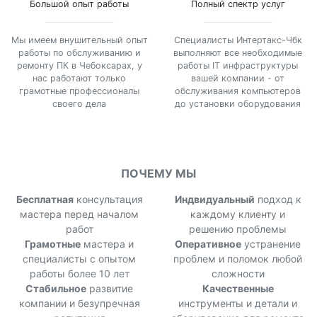
Большой опыт работы
Полный спектр услуг
Мы имеем внушительный опыт
Специалисты Интертакс-Чбк
работы по обслуживанию и
выполняют все необходимые
ремонту ПК в Чебоксарах, у
работы IT инфраструктуры
нас работают только
вашей компании - от
грамотные профессионалы
обслуживания компьютеров
своего дела
до установки оборудования
ПОЧЕМУ МЫ
Бесплатная
консультация
Индвидуальный
подход к
мастера перед началом
каждому клиенту и
работ
решению проблемы
Грамотные
мастера и
Оперативное
устранение
специалисты с опытом
проблем и поломок любой
работы более 10 лет
сложности
Стабильное
развитие
Качественные
компании и безупречная
инструменты и детали и