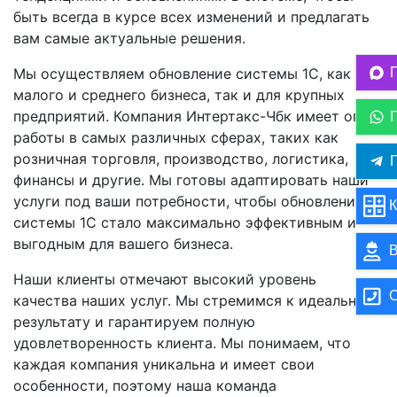
быть всегда в курсе всех изменений и предлагать
вам самые актуальные решения.
Мы осуществляем обновление системы 1C, как для
малого и среднего бизнеса, так и для крупных
предприятий. Компания Интертакс-Чбк имеет опыт
работы в самых различных сферах, таких как
розничная торговля, производство, логистика,
П
финансы и другие. Мы готовы адаптировать наши
услуги под ваши потребности, чтобы обновление
К
системы 1C стало максимально эффективным и
выгодным для вашего бизнеса.
В
Наши клиенты отмечают высокий уровень
О
качества наших услуг. Мы стремимся к идеальному
результату и гарантируем полную
удовлетворенность клиента. Мы понимаем, что
каждая компания уникальна и имеет свои
особенности, поэтому наша команда