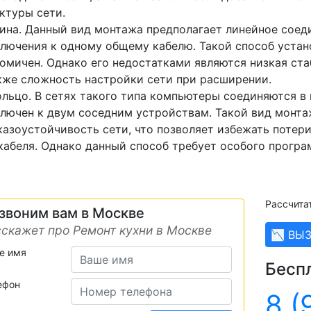
ктуры сети.
ина. Данный вид монтажа предполагает линейное соед
лючения к одному общему кабелю. Такой способ устан
омичен. Однако его недостатками являются низкая ста
кже сложность настройки сети при расширении.
ольцо. В сетях такого типа компьютеры соединяются в
лючен к двум соседним устройствам. Такой вид монта
казоустойчивость сети, что позволяет избежать потер
кабеля. Однако данный способ требует особого програ
Рассчита
звоним вам в Москве
скажет про Ремонт кухни в Москве
📉 ВЫ
е имя
Бесп
ефон
8 (