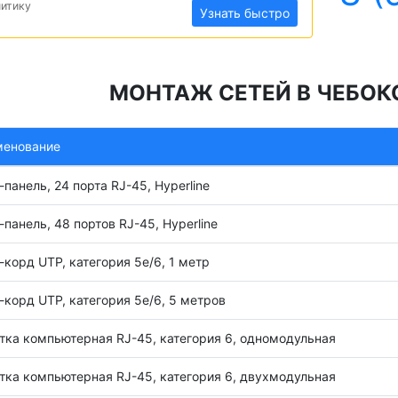
литику
Узнать быстро
МОНТАЖ СЕТЕЙ В ЧЕБОК
менование
-панель, 24 порта RJ-45, Hyperline
-панель, 48 портов RJ-45, Hyperline
-корд UTP, категория 5e/6, 1 метр
-корд UTP, категория 5e/6, 5 метров
тка компьютерная RJ-45, категория 6, одномодульная
тка компьютерная RJ-45, категория 6, двухмодульная