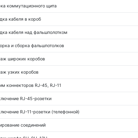
ка коммутационного щита
дка кабеля в короб
дка кабеля над фальшполотком
орка и сборка фальшпотолков
аж широких коробов
аж узких коробов
м коннекторов RJ-45, RJ-11
лючение RJ-45-розетки
лючение RJ-11-розетки (телефонной)
ирование соединений