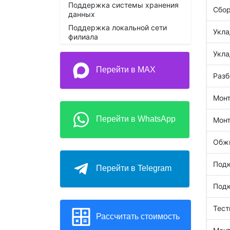
Поддержка системы хранения
Сбор
данных
Поддержка локальной сети
Укла
филиала
Укла
Перейти в MAX
Разб
Монт
Перейти в WhatsApp
Монт
Обжи
Подк
Перейти в Telegram
Подк
Тест
Рассчитать стоимость