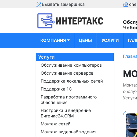
Вызвать замерщика
che
Обсл
Чебо
КОМПАНИЯ
ЦЕНЫ
УСЛУГИ
ГАЛ
Главн
Услуги
Обслуживание компьютеров
МО
Обслуживание серверов
Поддержка локальных сетей
Монтаж
Поддержка 1С
обслу
Разработка программного
Услуги
обеспечения
Настройка и внедрение
Битрикс24.CRM
Монтаж сетей
Монтаж видеонаблюдения