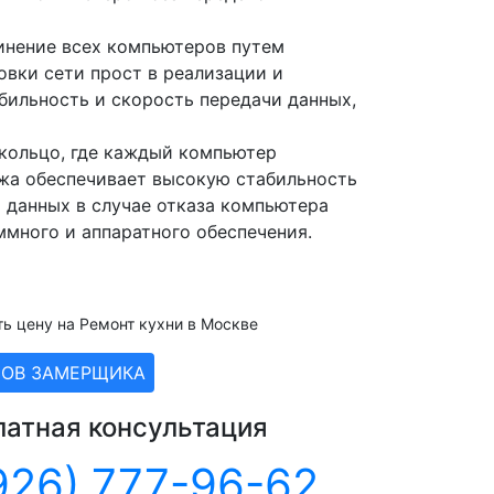
инение всех компьютеров путем
овки сети прост в реализации и
бильность и скорость передачи данных,
 кольцо, где каждый компьютер
жа обеспечивает высокую стабильность
и данных в случае отказа компьютера
ммного и аппаратного обеспечения.
ть цену на Ремонт кухни в Москве
ЗОВ ЗАМЕРЩИКА
латная консультация
926) 777-96-62