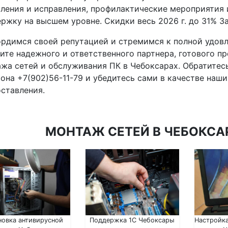
ления и исправления, профилактические мероприятия
ржку на высшем уровне. Скидки весь 2026 г. до 31% Зак
рдимся своей репутацией и стремимся к полной удовл
ите надежного и ответственного партнера, готового п
жа сетей и обслуживания ПК в Чебоксарах. Обратитес
она +7(902)56-11-79 и убедитесь сами в качестве наши
ставления.
МОНТАЖ СЕТЕЙ В ЧЕБОКСАР
новка антивирусной
Поддержка 1С Чебоксары
Настройка