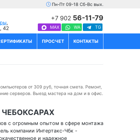
Пн-Пт 09-18 Сб-Вс вых.
56-11-79
+7 902
ары
,
MAX
WA
TG
, 42
СЕРТИФИКАТЫ
ПРОСЧЕТ
КОНТАКТЫ
омпьютеров от 309 руб, точная смета. Ремонт,
ие серверов. Выезд мастера на дом и в офис.
 ЧЕБОКСАРАХ
лов с огромным опытом в сфере монтажа
Цель компании Интертакс-Чбк -
окачественное и надежное