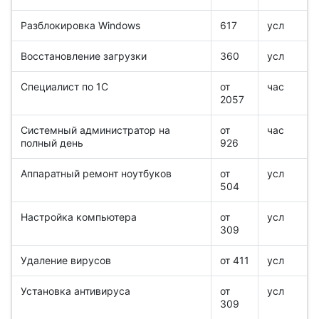
Разблокировка Windows
617
усл
Восстановление загрузки
360
усл
Специалист по 1С
от
час
2057
Системный администратор на
от
час
полный день
926
Аппаратный ремонт ноутбуков
от
усл
504
Настройка компьютера
от
усл
309
Удаление вирусов
от 411
усл
Установка антивируса
от
усл
309