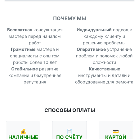
ПОЧЕМУ МЫ
Бесплатная
консультация
Индвидуальный
подход к
мастера перед началом
каждому клиенту и
работ
решению проблемы
Грамотные
мастера и
Оперативное
устранение
специалисты с опытом
проблем и поломок любой
работы более 10 лет
сложности
Стабильное
развитие
Качественные
компании и безупречная
инструменты и детали и
репутация
оборудование для ремонта
СПОСОБЫ ОПЛАТЫ
💰
📄
💳
НАЛИЧНЫЕ
ПО СЧЁТУ
КАРТОЙ