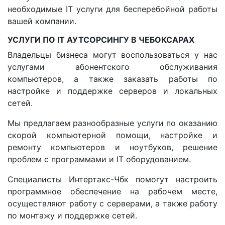
необходимые IT услуги для бесперебойной работы
вашей компании.
УСЛУГИ ПО IT АУТСОРСИНГУ В ЧЕБОКСАРАХ
Владельцы бизнеса могут воспользоваться у нас
услугами абонентского обслуживания
компьютеров, а также заказать работы по
настройке и поддержке серверов и локальных
сетей.
Мы предлагаем разнообразные услуги по оказанию
скорой компьютерной помощи, настройке и
ремонту компьютеров и ноутбуков, решение
проблем с программами и IT оборудованием.
Специалисты Интертакс-Чбк помогут настроить
программное обеспечение на рабочем месте,
осуществляют работу с серверами, а также работу
по монтажу и поддержке сетей.