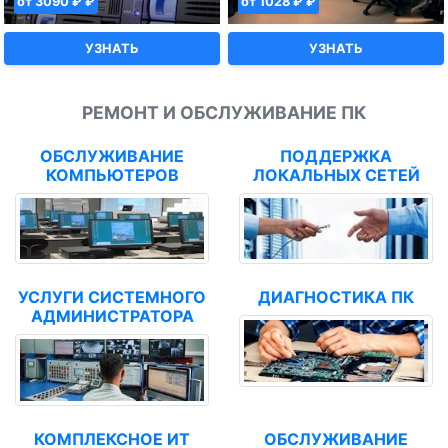
от 3090 ₽ ₽
от 1028 ₽ ₽
УЗНАТЬ
УЗНАТЬ
РЕМОНТ И ОБСЛУЖИВАНИЕ ПК
ОБСЛУЖИВАНИЕ
ПОДДЕРЖКА
КОМПЬЮТЕРОВ
ЛОКАЛЬНЫХ СЕТЕЙ
УСЛУГИ СИСТЕМНОГО
ДИАГНОСТИКА ПК
АДМИНИСТРАТОРА
КОМПЛЕКСНОЕ ИТ
ОБСЛУЖИВАНИЕ