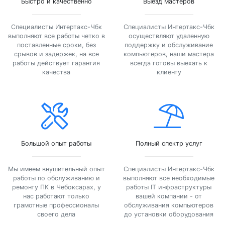
Быстро и качественно
Выезд мастеров
Специалисты Интертакс-Чбк
Специалисты Интертакс-Чбк
выполняют все работы четко в
осуществляют удаленную
поставленные сроки, без
поддержку и обслуживание
срывов и задержек, на все
компьютеров, наши мастера
работы действует гарантия
всегда готовы выехать к
качества
клиенту
Большой опыт работы
Полный спектр услуг
Мы имеем внушительный опыт
Специалисты Интертакс-Чбк
работы по обслуживанию и
выполняют все необходимые
ремонту ПК в Чебоксарах, у
работы IT инфраструктуры
нас работают только
вашей компании - от
грамотные профессионалы
обслуживания компьютеров
своего дела
до установки оборудования