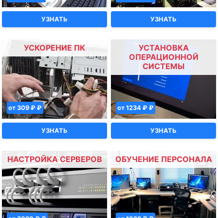
УЗНАТЬ
УЗНАТЬ
УСКОРЕНИЕ ПК
УСТАНОВКА
ОПЕРАЦИОННОЙ
СИСТЕМЫ
от 309 ₽ ₽
от 1234 ₽ ₽
УЗНАТЬ
УЗНАТЬ
НАСТРОЙКА СЕРВЕРОВ
ОБУЧЕНИЕ ПЕРСОНАЛА