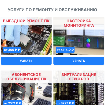
УСЛУГИ ПО РЕМОНТУ И ОБСЛУЖИВАНИЮ
ВЫЕЗДНОЙ РЕМОНТ ПК
НАСТРОЙКА
МОНИТОРИНГА
от 309 ₽ ₽
от 4114 ₽ ₽
УЗНАТЬ
УЗНАТЬ
АБОНЕНТСКОЕ
ВИРТУАЛИЗАЦИЯ
ОБСЛУЖИВАНИЕ ПК
СЕРВЕРОВ
от 2571 ₽ ₽
от 8227 ₽ ₽