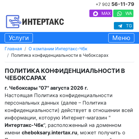
56-11-79
+7 902
MAX
WA
TG
Услуги
Меню
Главная
О компании Интертакс-Чбк
Политика конфиденциальности в Чебоксарах
ПОЛИТИКА КОНФИДЕНЦИАЛЬНОСТИ В
ЧЕБОКСАРАХ
г. Чебоксары "07" августа 2026 г.
Настоящая Политика конфиденциальности
персональных данных (далее – Политика
конфиденциальности) действует в отношении всей
информации, которую Интернет-магазин "
Интертакс-Чбк
", расположенный на доменном
имени
cheboksary.intertax.ru
, может получить о